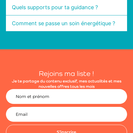
Quels supports pour ta guidance ?
Comment se passe un soin énergétique ?
Rejoins ma liste !
Je te partage du contenu exclusif, mes actualités et mes
nouvelles offres tous les mois
S’inscrire