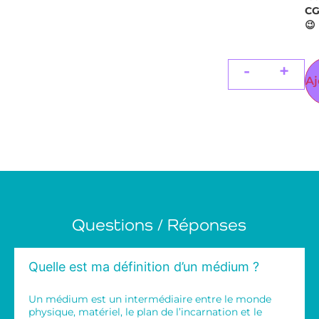
C
😉
-
+
Aj
Questions / Réponses
Quelle est ma définition d’un médium ?
Un médium est un intermédiaire entre le monde
physique, matériel, le plan de l’incarnation et le