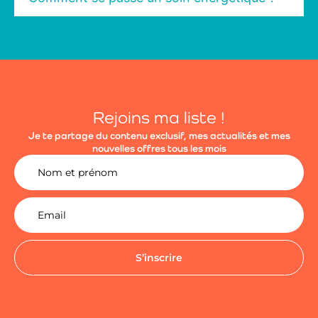
Rejoins ma liste !
Je te partage du contenu exclusif, mes actualités et mes
nouvelles offres tous les mois
S’inscrire