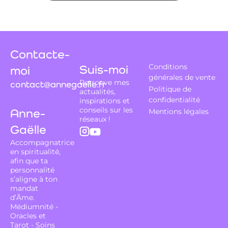
Contacte-
Suis-moi
Conditions
moi
générales de vente
Retrouve mes
contact@annegaelle.fr
Politique de
actualités,
confidentialité
inspirations et
conseils sur les
Anne-
Mentions légales
réseaux !
Gaëlle
Accompagnatrice
en spiritualité,
afin que ta
personnalité
s’aligne à ton
mandat
d’Âme.
Médiumnité -
Oracles et
Tarot - Soins