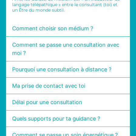
langage télépathique » entre le consultant (toi) et
un Être du monde subtil.
Comment choisir son médium ?
Comment se passe une consultation avec
moi ?
Pourquoi une consultation à distance ?
Ma prise de contact avec toi
Délai pour une consultation
Quels supports pour ta guidance ?
Comment se passe un soin énergétique ?