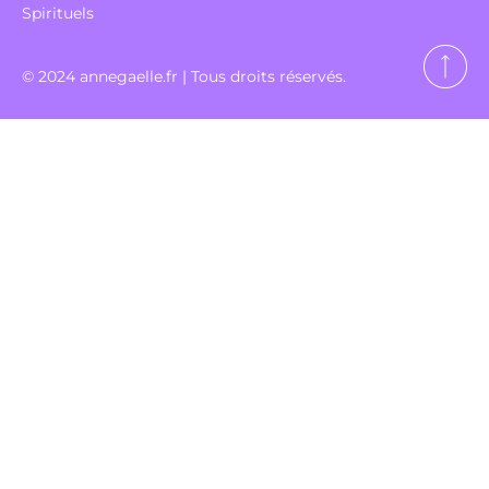
Spirituels
© 2024 annegaelle.fr | Tous droits réservés.